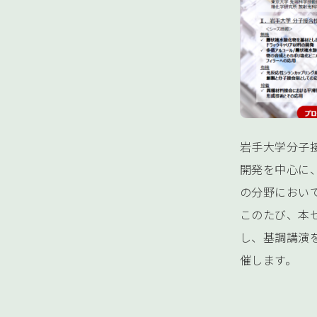
岩手大学分子
開発を中心に
の分野におい
このたび、本
し、基調講演
催します。