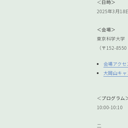
＜
日時＞
2025年3月18日
＜会場＞
東京科学大学 
（〒152-85
会場アクセ
大岡山キャ
＜
プログラム
10:00-1
岩手大学 
二