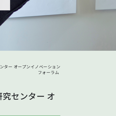
究センター オープンイノベーション
フォーラム
術研究センター オ