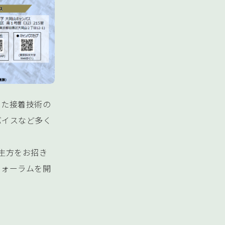
した接着技術の
バイスなど多く
生方をお招き
フォーラムを開