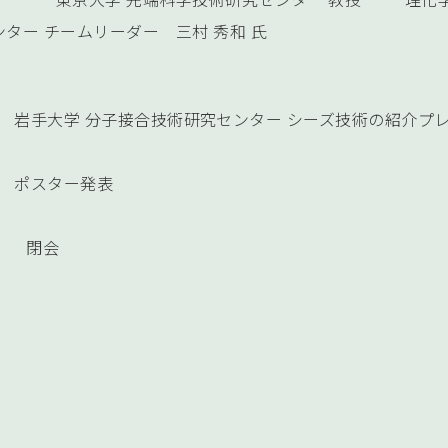
ター チームリーダー 三村 秀和 氏
4:45 岩手大学 分子接合技術研究センター シーズ技術の紹介プ
:00 ポスター発表
 閉会