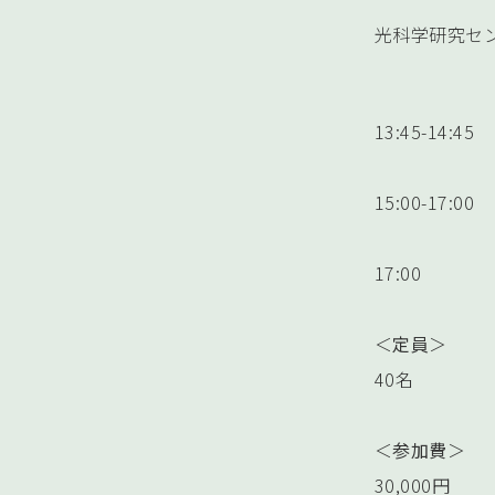
光科学研究セン
13:45-1
15:00-17
17:00
＜
定員
＞
40名
＜
参加費
＞
30,000円