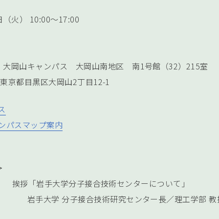
（火） 10:00～17:00
大岡山キャンパス 大岡山南地区 南1号館（32）215室
50 東京都目黒区大岡山2丁目12-1
ス
ンパスマップ案内
＞
0:10 挨拶「岩手大学分子接合技術センターについて」
分子接合技術研究センター長／理工学部 教授