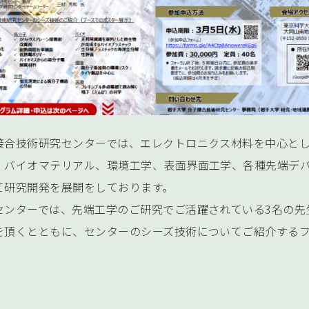
接合技術研究センターでは、エレクトロニクス材料を中心と
、バイオマテリアル、環境工学、表面界面工学、各種先端デ
て研究開発を展開をしております。
センターでは、先端工学のご研究でご活躍されている3名の先
を頂くとともに、センターのシーズ技術についてご紹介する