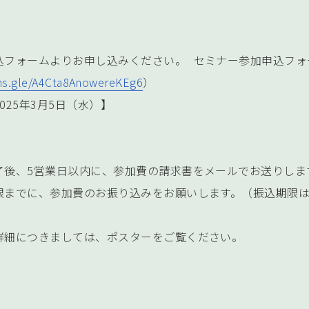
込フォームよりお申し込みください。 セミナー参加申込フォ
rms.gle/A4Cta8AnowereKEg6
）
025年3月5日（水）】
了後、5営業日以内に、参加費の請求書をメールでお送りしま
限までに、参加費のお振り込みをお願いします。（振込期限は
詳細につきましては、ポスターをご覧ください。