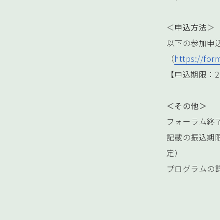
＜
申込方法
＞
以下の参加申
（
https://fo
【申込期限：2
＜その他＞
フォーラム終
記載の振込期
定）
プログラムの