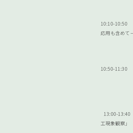
10:10-1
応用も含
東京科学
10:50-1
横浜国立大
13:00-1
工現象観
東京大学 