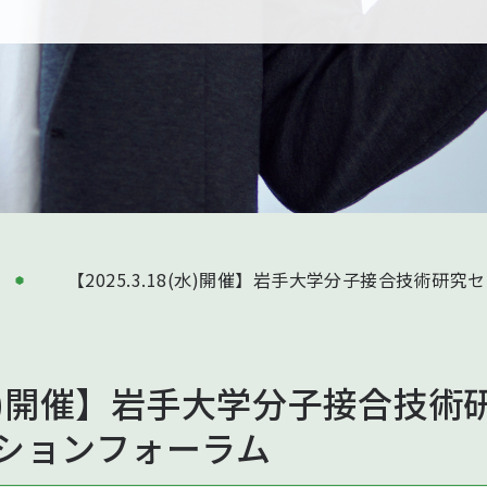
【2025.3.18(水)開催】岩手大学分子接合技術研
18(水)開催】岩手大学分子接合技
ションフォーラム