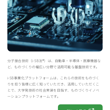
分子接合技術（i-SB法®）は、自動車・半導体・医療機器な
ど、ものづくりの幅広い分野で活用可能な基盤技術です。
i-SB事業化プラットフォームは、これらの技術をものづく
りを担う皆様に広く知っていただき、活用していただくこ
とで、大学発技術の社会実装を目指す、ものづくりイノベ
ーションプラットフォームです。