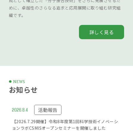
成として確立した「分子接合技術」をさらに発展させるた
めに、卓越性のさらなる追求と応用展開に取り組む研究組
織です。
詳しく見る
NEWS
お知らせ
2026.8.4
活動報告
【2026.7.29開催】令和8年度第1回科学技術イノベーシ
ョンラボCSMISオープンセミナーを開催しました