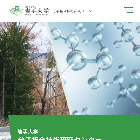
分子接合技術研究センター
岩手大学
分子接合技術研究センター